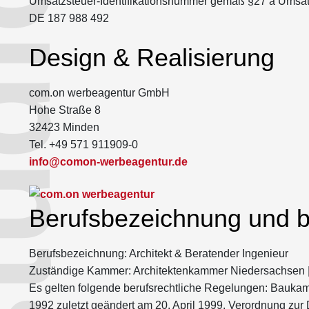
Umsatzsteuer-Identifikationsnummer gemäß §27 a Umsat
DE 187 988 492
Design & Realisierung
com.on werbeagentur GmbH
Hohe Straße 8
32423 Minden
Tel. +49 571 911909-0
info@comon-werbeagentur.de
Berufsbezeichnung und b
Berufsbezeichnung: Architekt & Beratender Ingenieur
Zuständige Kammer: Architektenkammer Niedersachsen |
Es gelten folgende berufsrechtliche Regelungen: Bau
1992 zuletzt geändert am 20. April 1999. Verordnung z