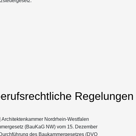
zsteuergesetz:
erufsrechtliche Regelungen
 Architektenkammer Nordrhein-Westfalen
kammergesetz (BauKaG NW) vom 15. Dezember
ur Durchführung des Baukammergesetzes (DVO