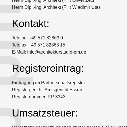
Herrn Dipl.-Ing. Architekt (FH) Oliver Zech
Herrn Dipl.-Ing. Architekt (FH) Wladimir Utas
Kontakt:
Telefon: +49 571 82863 0
Telefax: +49 571 82863 15
E-Mail: info@architekturstudio-pm.de
Registereintrag:
Eintragung im Partnerschaftsregister.
Registergericht: Amtsgericht Essen
Registernummer: PR 3343
Umsatzsteuer: