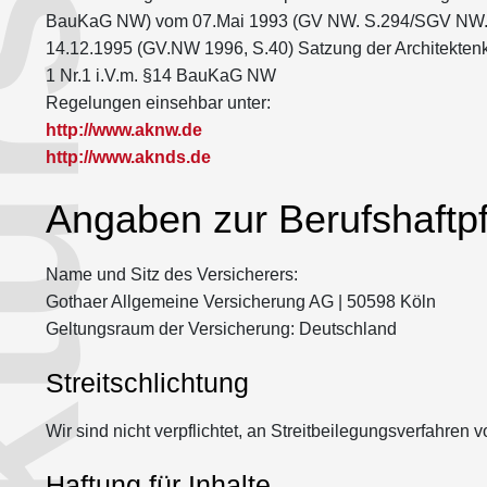
rstudio pm.
BauKaG NW) vom 07.Mai 1993 (GV NW. S.294/SGV NW.2
14.12.1995 (GV.NW 1996, S.40) Satzung der Architekt
1 Nr.1 i.V.m. §14 BauKaG NW
Regelungen einsehbar unter:
http://www.aknw.de
http://www.aknds.de
Angaben zur Berufshaftpf
Name und Sitz des Versicherers:
Gothaer Allgemeine Versicherung AG | 50598 Köln
Geltungsraum der Versicherung: Deutschland
Streitschlichtung
Wir sind nicht verpflichtet, an Streitbeilegungsverfahren
Haftung für Inhalte