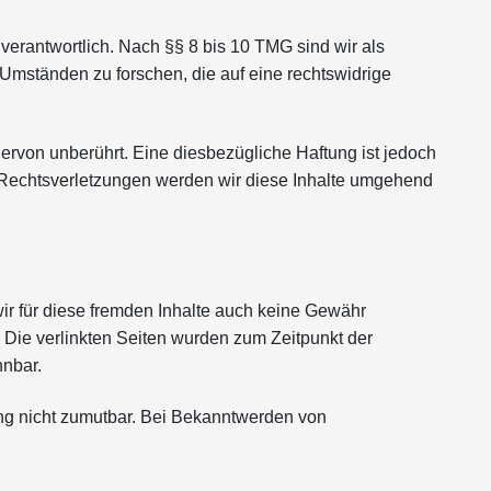
verantwortlich. Nach §§ 8 bis 10 TMG sind wir als
 Umständen zu forschen, die auf eine rechtswidrige
ervon unberührt. Eine diesbezügliche Haftung ist jedoch
 Rechtsverletzungen werden wir diese Inhalte umgehend
wir für diese fremden Inhalte auch keine Gewähr
h. Die verlinkten Seiten wurden zum Zeitpunkt der
nnbar.
zung nicht zumutbar. Bei Bekanntwerden von