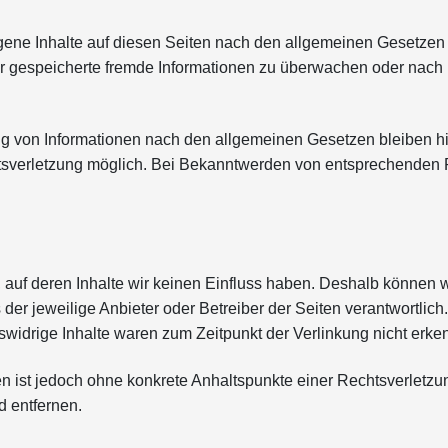
gene Inhalte auf diesen Seiten nach den allgemeinen Gesetzen 
oder gespeicherte fremde Informationen zu überwachen oder nach
g von Informationen nach den allgemeinen Gesetzen bleiben hi
chtsverletzung möglich. Bei Bekanntwerden von entsprechenden
, auf deren Inhalte wir keinen Einfluss haben. Deshalb können 
s der jeweilige Anbieter oder Betreiber der Seiten verantwortlic
widrige Inhalte waren zum Zeitpunkt der Verlinkung nicht erke
ten ist jedoch ohne konkrete Anhaltspunkte einer Rechtsverlet
 entfernen.